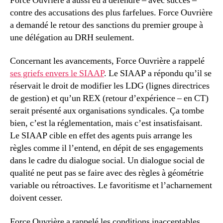
Force Ouvrière a aussi eu à défendre – avec succès –
contre des accusations des plus farfelues. Force Ouvrière
a demandé le retour des sanctions du premier groupe à
une délégation au DRH seulement.
Concernant les avancements, Force Ouvrière a rappelé
ses griefs envers le SIAAP
. Le SIAAP a répondu qu’il se
réservait le droit de modifier les LDG (lignes directrices
de gestion) et qu’un REX (retour d’expérience – en CT)
serait présenté aux organisations syndicales. Ça tombe
bien, c’est la réglementation, mais c’est insatisfaisant.
Le SIAAP cible en effet des agents puis arrange les
règles comme il l’entend, en dépit de ses engagements
dans le cadre du dialogue social. Un dialogue social de
qualité ne peut pas se faire avec des règles à géométrie
variable ou rétroactives. Le favoritisme et l’acharnement
doivent cesser.
Force Ouvrière a rappelé les conditions inacceptables