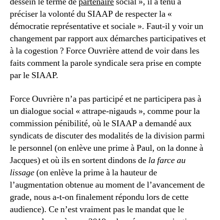
dessein le terme de
partenaire
social », il a tenu à
préciser la volonté du SIAAP de respecter la «
démocratie représentative et sociale ». Faut-il y voir un
changement par rapport aux démarches participatives et
à la cogestion ? Force Ouvrière attend de voir dans les
faits comment la parole syndicale sera prise en compte
par le SIAAP.
Force Ouvrière n’a pas participé et ne participera pas à
un dialogue social « attrape-nigauds », comme pour la
commission pénibilité, où le SIAAP a demandé aux
syndicats de discuter des modalités de la division parmi
le personnel (on enlève une prime à Paul, on la donne à
Jacques) et où ils en sortent dindons de
la farce au
lissage
(on enlève la prime à la hauteur de
l’augmentation obtenue au moment de l’avancement de
grade, nous a-t-on finalement répondu lors de cette
audience). Ce n’est vraiment pas le mandat que le