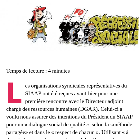
DGAR
–
Quelques
mots
Temps de lecture :
4
minutes
L
es organisations syndicales représentatives du
SIAAP ont été reçues avant-hier pour une
première rencontre avec le Directeur adjoint
chargé des ressources humaines (DGAR). Celui-ci a
voulu nous assurer des intentions du Président du SIAAP
pour un « dialogue social de qualité », selon la «méthode
partagée» et dans le « respect de chacun ». Utilisant « à