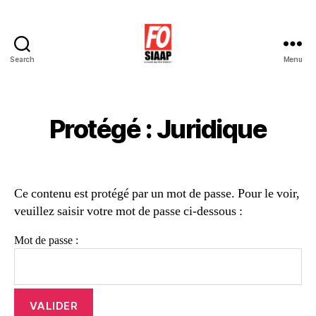
Search
Menu
Le
Blog
de
Force
Protégé : Juridique
Ouvrière
SIAAP
Ce contenu est protégé par un mot de passe. Pour le voir,
veuillez saisir votre mot de passe ci-dessous :
Mot de passe :