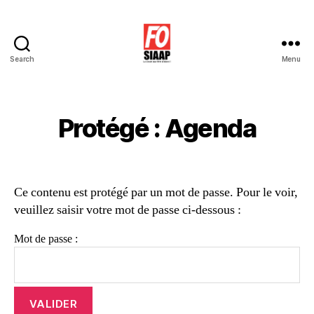
Search
Menu
Le
Blog
de
Force
Protégé : Agenda
Ouvrière
SIAAP
Ce contenu est protégé par un mot de passe. Pour le voir,
veuillez saisir votre mot de passe ci-dessous :
Mot de passe :