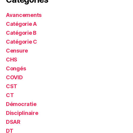
Avancements
Catégorie A
Catégorie B
Catégorie C
Censure
CHS
Congés
COVID
CST
CT
Démocratie
Disciplinaire
DSAR
DT