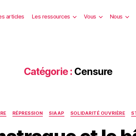
es articles
Les ressources
Vous
Nous
Catégorie :
Censure
Catégories
IRE
RÉPRESSION
SIAAP
SOLIDARITÉ OUVRIÈRE
S