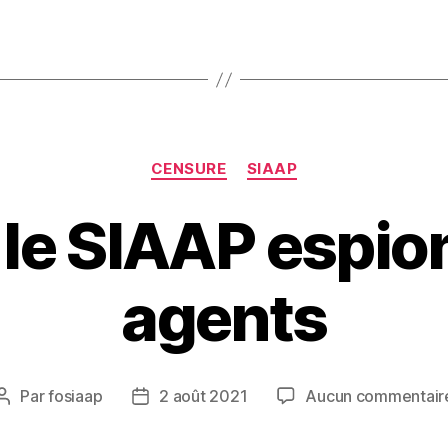
Catégories
CENSURE
SIAAP
le SIAAP espio
agents
Par
fosiaap
2 août 2021
Aucun commentair
Auteur
Date
de
de
l’article
l’article