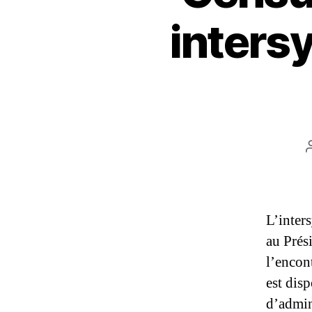
inters
L’inter
au Prés
l’encon
est disp
d’admin