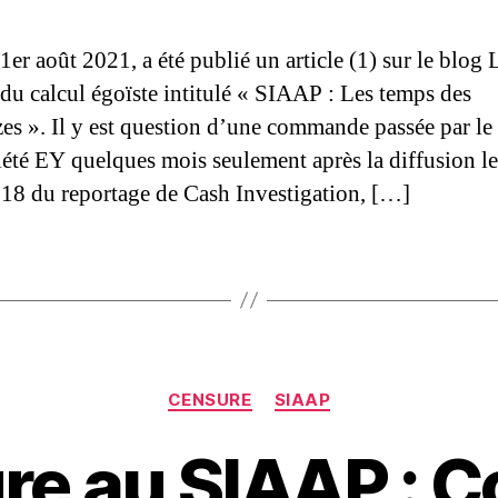
 1er août 2021, a été publié un article (1) sur le blog
 du calcul égoïste intitulé « SIAAP : Les temps des
es ». Il y est question d’une commande passée par l
ciété EY quelques mois seulement après la diffusion l
18 du reportage de Cash Investigation, […]
Catégories
CENSURE
SIAAP
e au SIAAP : C