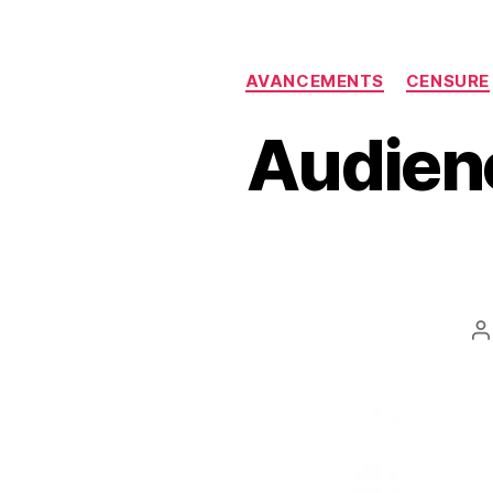
AVANCEMENTS
CENSURE
Audien
A
d
l’