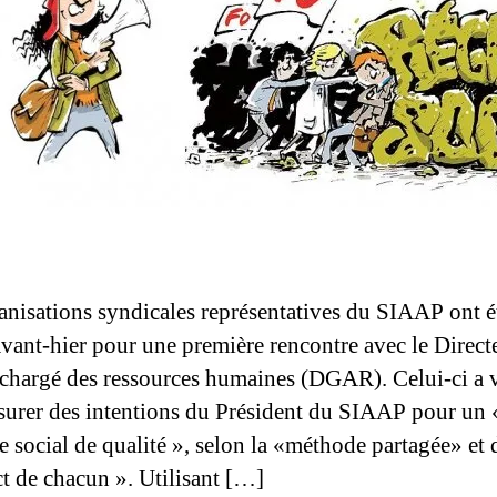
anisations syndicales représentatives du SIAAP ont é
avant-hier pour une première rencontre avec le Direct
 chargé des ressources humaines (DGAR). Celui-ci a 
surer des intentions du Président du SIAAP pour un 
e social de qualité », selon la «méthode partagée» et 
ct de chacun ». Utilisant […]