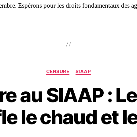
embre. Espérons pour les droits fondamentaux des ag
Catégories
CENSURE
SIAAP
e au SIAAP : L
le le chaud et le