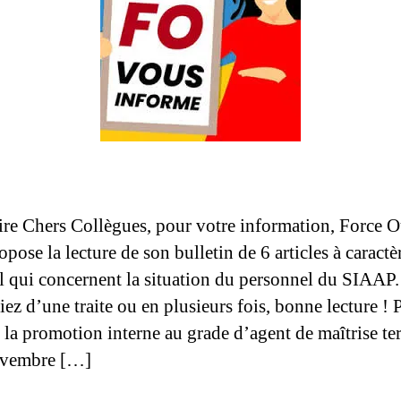
e Chers Collègues, pour votre information, Force O
pose la lecture de son bulletin de 6 articles à caractè
l qui concernent la situation du personnel du SIAAP
iez d’une traite ou en plusieurs fois, bonne lecture ! 
la promotion interne au grade d’agent de maîtrise ter
ovembre […]