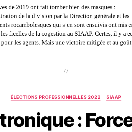
ves de 2019 ont fait tomber bien des masques :
tration de la division par la Direction générale et les
nts rocambolesques qui s’en sont ensuivis ont mis e
les ficelles de la cogestion au SIAAP. Certes, il y a e
e pour les agents. Mais une victoire mitigée et au goû
Catégories
ÉLECTIONS PROFESSIONNELLES 2022
SIAAP
tronique : Forc