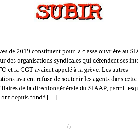
ves de 2019 constituent pour la classe ouvrière au S
eur des organisations syndicales qui défendent ses inté
FO et la CGT avaient appelé à la grève. Les autres
tions avaient refusé de soutenir les agents dans cette
iliaires de la directiongénérale du SIAAP, parmi lesq
s ont depuis fondé […]