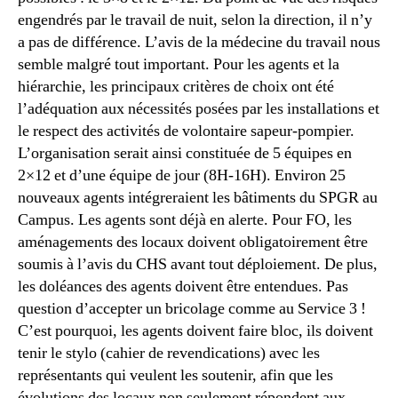
engendrés par le travail de nuit, selon la direction, il n’y
a pas de différence. L’avis de la médecine du travail nous
semble malgré tout important. Pour les agents et la
hiérarchie, les principaux critères de choix ont été
l’adéquation aux nécessités posées par les installations et
le respect des activités de volontaire sapeur-pompier.
L’organisation serait ainsi constituée de 5 équipes en
2×12 et d’une équipe de jour (8H-16H). Environ 25
nouveaux agents intégreraient les bâtiments du SPGR au
Campus. Les agents sont déjà en alerte. Pour FO, les
aménagements des locaux doivent obligatoirement être
soumis à l’avis du CHS avant tout déploiement. De plus,
les doléances des agents doivent être entendues. Pas
question d’accepter un bricolage comme au Service 3 !
C’est pourquoi, les agents doivent faire bloc, ils doivent
tenir le stylo (cahier de revendications) avec les
représentants qui veulent les soutenir, afin que les
évolutions des locaux non seulement répondent aux