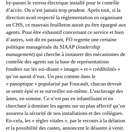
by-passer le verrou électrique installé pour le contrôle
d’accès. On n’est jamais trop prudent. Après tout, si la
direction avait respecté la réglementation en organisant
un CHS, ce mauvais feuilleton aurait pu être épargné aux
agents. Pour être exhaustif concernant ce service et bien
d’autres, soit dit en passant, FO regrette une certaine
politique managériale du SIAAP (
leadership
management
) qui cherche à instaurer des mécanismes de
contrôle des agents sur la base de représentations
fondées sur les soi-disant « images » et « crédibilités »
qu’on aurait d’eux. Un peu comme dans le
« panoptique » popularisé par Foucault, chacun devrait
se sentir épié et se surveiller soi-même. L’esclavage des
âmes, en somme. Ce n’est pas en infantilisant et en
cherchant à dominer les agents sur un plan affectif qu’on
assurera la sécurité de nos installations et des collègues.
En-cela, les « règles vitales », par le recours à la délation
et la possibilité des castes, annoncent le désastre à venir.