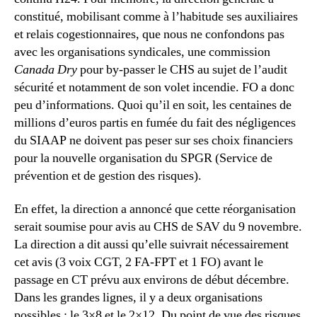
constitué, mobilisant comme à l’habitude ses auxiliaires
et relais cogestionnaires, que nous ne confondons pas
avec les organisations syndicales, une commission
Canada Dry
pour by-passer le CHS au sujet de l’audit
sécurité et notamment de son volet incendie. FO a donc
peu d’informations. Quoi qu’il en soit, les centaines de
millions d’euros partis en fumée du fait des négligences
du SIAAP ne doivent pas peser sur ses choix financiers
pour la nouvelle organisation du SPGR (Service de
prévention et de gestion des risques).
En effet, la direction a annoncé que cette réorganisation
serait soumise pour avis au CHS de SAV du 9 novembre.
La direction a dit aussi qu’elle suivrait nécessairement
cet avis (3 voix CGT, 2 FA-FPT et 1 FO) avant le
passage en CT prévu aux environs de début décembre.
Dans les grandes lignes, il y a deux organisations
possibles : le 3×8 et le 2×12. Du point de vue des risques