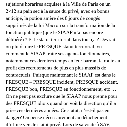
sujétions horarires acquises à la Ville de Paris ou un
2×12 au pain sec à la sauce du privé, avec en bonus
anticipé, la potion amère des 8 jours de congés
supprimés de la loi Macron sur la transformation de la
fonction publique (que le SIAAP n’a pas encore
délibéré) ? Et le statut territorial dans tout ça ? Devrait-
on plutôt dire le PRESQUE statut territorial, vu
comment le SIAAP traite ses agents fonctionnaires,
notamment ces derniers temps en leur barrant la route au
profit des recrutements de plus en plus massifs de
contractuels. Puisque maintenant le SIAAP est dans le
PRESQUE – PRESQUE incident, PRESQUE accident,
PRESQUE bon, PRESQUE en fonctionnement, etc …
On ne peut pas exclure que le SIAAP nous prenne pour
des PRESQUE idiots quand on voit la direction qu’il a
prise ces dernières années. Ce statut, n’est-il pas en
danger? On pense nécessairement au détachement
d’office vers le statut privé. Lors de sa visite à SAV,