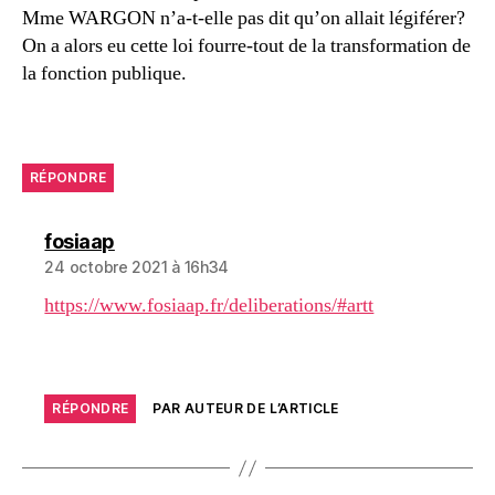
Mme WARGON n’a-t-elle pas dit qu’on allait légiférer?
On a alors eu cette loi fourre-tout de la transformation de
la fonction publique.
RÉPONDRE
dit :
fosiaap
24 octobre 2021 à 16h34
https://www.fosiaap.fr/deliberations/#artt
RÉPONDRE
PAR AUTEUR DE L’ARTICLE