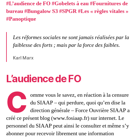
septembre
#L’audience de FO #Gobelets à eau #Fournitures de
2021
bureau #Bungalow S3 #SPGR #Les « règles vitales »
#Panoptique
Les réformes sociales ne sont jamais réalisées par la
faiblesse des forts ; mais par la force des faibles.
Karl Marx
L’audience de FO
C
omme vous le savez, en réaction à la censure
du SIAAP – qui perdure, quoi qu’en dise la
direction générale – Force Ouvrière SIAAP a
créé ce présent blog (www.fosiaap.fr) sur internet. Le
personnel du SIAAP peut ainsi le consulter et même s’y
abonner pour recevoir librement une information