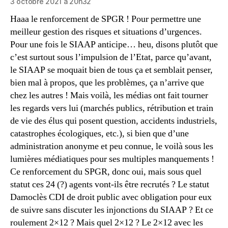
3 octobre 2021 à 20h32
Haaa le renforcement de SPGR ! Pour permettre une
meilleur gestion des risques et situations d’urgences.
Pour une fois le SIAAP anticipe… heu, disons plutôt que
c’est surtout sous l’impulsion de l’Etat, parce qu’avant,
le SIAAP se moquait bien de tous ça et semblait penser,
bien mal à propos, que les problèmes, ça n’arrive que
chez les autres ! Mais voilà, les médias ont fait tourner
les regards vers lui (marchés publics, rétribution et train
de vie des élus qui posent question, accidents industriels,
catastrophes écologiques, etc.), si bien que d’une
administration anonyme et peu connue, le voilà sous les
lumières médiatiques pour ses multiples manquements !
Ce renforcement du SPGR, donc oui, mais sous quel
statut ces 24 (?) agents vont-ils être recrutés ? Le statut
Damoclès CDI de droit public avec obligation pour eux
de suivre sans discuter les injonctions du SIAAP ? Et ce
roulement 2×12 ? Mais quel 2×12 ? Le 2×12 avec les